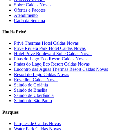
Sobre Caldas Novas
Ofertas e Pacotes
Atendimento
Carta da Semana
Hotéis Privé
Privé Thermas Hotel Caldas Novas
Privé Riviera Park Hotel Caldas Novas
Hotel Privé Boulevard Suíte Caldas Novas
Ilhas do Lago Eco Resort Caldas Novas
Praias do Lago Eco Resort Caldas Novas
Encontro das Águas Thermas Resort Caldas Novas
Resort do Lago Caldas Novas
Réveillon Caldas Novas
Saindo de Goiânia
Saindo de Brasília
Saindo de Uberlândia
Saindo de São Paulo
Parques
Parques de Caldas Novas
Water Park Caldas Novas