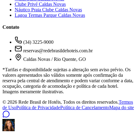
Clube Privé Caldas Novas
Náutico Praia Clube Caldas Novas
Lagoa Termas Parque Caldas Novas
Contato
(34) 3225-9000
reservas@redebrasildehoteis.com.br
Caldas Novas / Rio Quente, GO
*Tarifas e disponibilidade sujeitas a alteração sem aviso prévio. Os
valores apresentados são válidos somente após confirmação da
reserva pela central de atendimento e podem variar conforme a data,
ocupação, categoria de acomodação e política de cada hotel.
Imagens meramente ilustrativas.
©
2026
Rede Brasil de Hotéis, Todos os direitos reservados.
Termos
de Uso
Política de Privacidade
Política de Cancelamento
Mapa do site