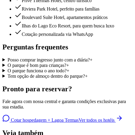
Privé Thermas Hotel, centro turístico
Riviera Park Hotel, perfeito para famílias
Boulevard Suíte Hotel, apartamentos práticos
Ilhas do Lago Eco Resort, para quem busca luxo
Cotação personalizada via WhatsApp
Perguntas frequentes
Posso comprar ingresso junto com a diária?
+
O parque é bom para crianças?
+
O parque funciona o ano todo?
+
Tem opção de almoço dentro do parque?
+
Pronto para reservar?
Fale agora com nossa central e garanta condições exclusivas para
sua estadia.
Cotar hospedagem + Lagoa Termas
Ver todos os hotéis
Veja também