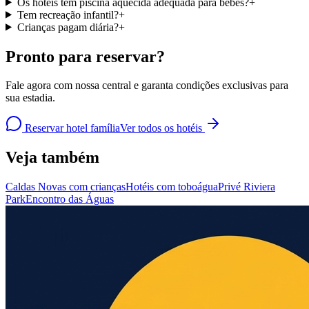
Os hotéis têm piscina aquecida adequada para bebês?
+
Tem recreação infantil?
+
Crianças pagam diária?
+
Pronto para reservar?
Fale agora com nossa central e garanta condições exclusivas para
sua estadia.
Reservar hotel família
Ver todos os hotéis
Veja também
Caldas Novas com crianças
Hotéis com toboágua
Privé Riviera
Park
Encontro das Águas