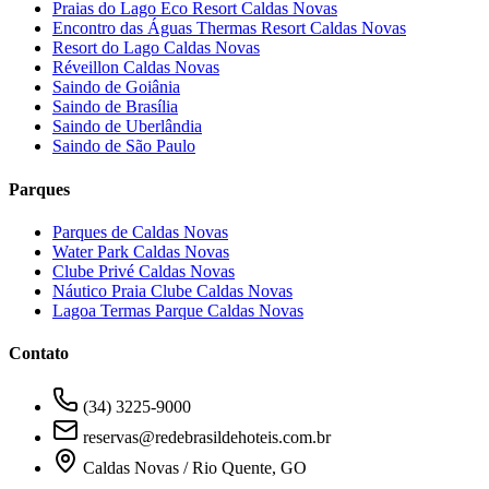
Praias do Lago Eco Resort Caldas Novas
Encontro das Águas Thermas Resort Caldas Novas
Resort do Lago Caldas Novas
Réveillon Caldas Novas
Saindo de Goiânia
Saindo de Brasília
Saindo de Uberlândia
Saindo de São Paulo
Parques
Parques de Caldas Novas
Water Park Caldas Novas
Clube Privé Caldas Novas
Náutico Praia Clube Caldas Novas
Lagoa Termas Parque Caldas Novas
Contato
(34) 3225-9000
reservas@redebrasildehoteis.com.br
Caldas Novas / Rio Quente, GO