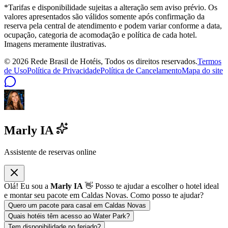
*Tarifas e disponibilidade sujeitas a alteração sem aviso prévio. Os
valores apresentados são válidos somente após confirmação da
reserva pela central de atendimento e podem variar conforme a data,
ocupação, categoria de acomodação e política de cada hotel.
Imagens meramente ilustrativas.
©
2026
Rede Brasil de Hotéis, Todos os direitos reservados.
Termos
de Uso
Política de Privacidade
Política de Cancelamento
Mapa do site
Marly IA
Assistente de reservas online
Olá! Eu sou a
Marly IA
👋 Posso te ajudar a escolher o hotel ideal
e montar seu pacote em Caldas Novas. Como posso te ajudar?
Quero um pacote para casal em Caldas Novas
Quais hotéis têm acesso ao Water Park?
Tem disponibilidade no feriado?