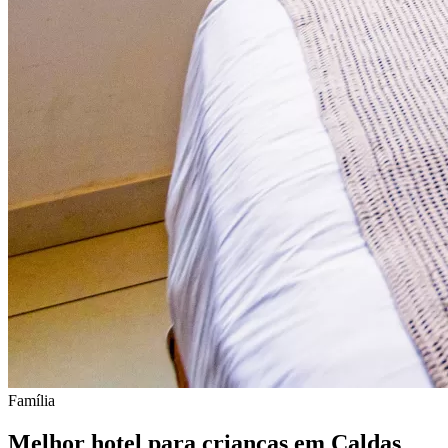
Família
Melhor hotel para
crianças
em Caldas