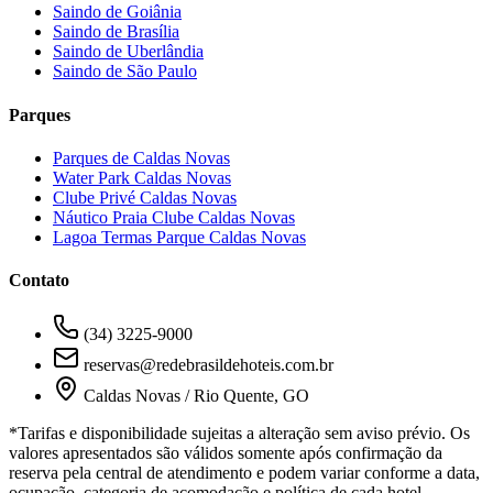
Saindo de Goiânia
Saindo de Brasília
Saindo de Uberlândia
Saindo de São Paulo
Parques
Parques de Caldas Novas
Water Park Caldas Novas
Clube Privé Caldas Novas
Náutico Praia Clube Caldas Novas
Lagoa Termas Parque Caldas Novas
Contato
(34) 3225-9000
reservas@redebrasildehoteis.com.br
Caldas Novas / Rio Quente, GO
*Tarifas e disponibilidade sujeitas a alteração sem aviso prévio. Os
valores apresentados são válidos somente após confirmação da
reserva pela central de atendimento e podem variar conforme a data,
ocupação, categoria de acomodação e política de cada hotel.