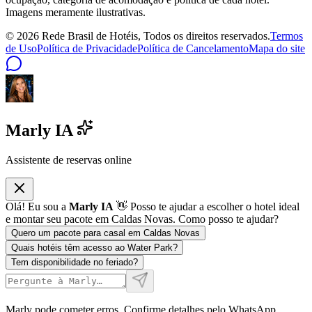
Imagens meramente ilustrativas.
©
2026
Rede Brasil de Hotéis, Todos os direitos reservados.
Termos
de Uso
Política de Privacidade
Política de Cancelamento
Mapa do site
Marly IA
Assistente de reservas online
Olá! Eu sou a
Marly IA
👋 Posso te ajudar a escolher o hotel ideal
e montar seu pacote em Caldas Novas. Como posso te ajudar?
Quero um pacote para casal em Caldas Novas
Quais hotéis têm acesso ao Water Park?
Tem disponibilidade no feriado?
Marly pode cometer erros. Confirme detalhes pelo WhatsApp.