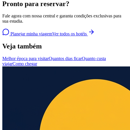
Pronto para reservar?
Fale agora com nossa central e garanta condições exclusivas para
sua estadia.
Planejar minha viagem
Ver todos os hotéis
Veja também
Melhor época para visitar
Quantos dias ficar
Quanto custa
viajar
Como chegar