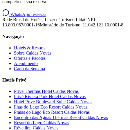
completo da sua reserva.
WhatsApp reservas
Rede Brasil de Hotéis, Lazer e Turismo Ltda
CNPJ:
13.899.057/0001-16
Ministério do Turismo: 11.042.121.10.0001-8
Navegação
Hotéis & Resorts
Sobre Caldas Novas
Ofertas e Pacotes
Atendimento
Carta da Semana
Hotéis Privé
Privé Thermas Hotel Caldas Novas
Privé Riviera Park Hotel Caldas Novas
Hotel Privé Boulevard Suíte Caldas Novas
Ilhas do Lago Eco Resort Caldas Novas
Praias do Lago Eco Resort Caldas Novas
Encontro das Águas Thermas Resort Caldas Novas
Resort do Lago Caldas Novas
Réveillon Caldas Novas