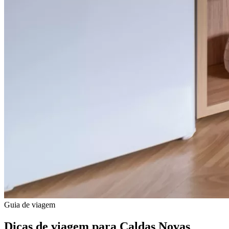
Guia de viagem
Dicas de viagem para
Caldas Novas